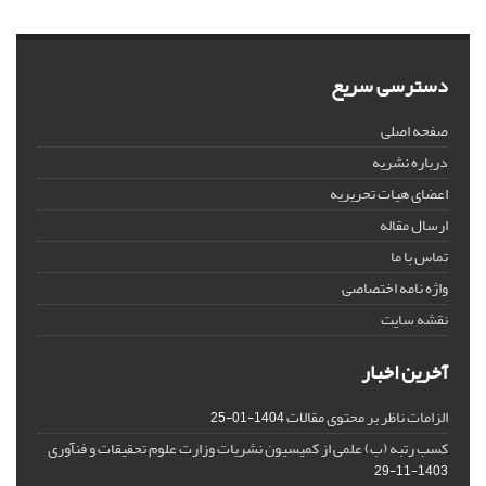
دسترسی سریع
صفحه اصلی
درباره نشریه
اعضای هیات تحریریه
ارسال مقاله
تماس با ما
واژه نامه اختصاصی
نقشه سایت
آخرین اخبار
الزامات ناظر بر محتوی مقالات
1404-01-25
کسب رتبه (ب) علمی از کمیسیون نشریات وزارت علوم تحقیقات و فنآوری
1403-11-29