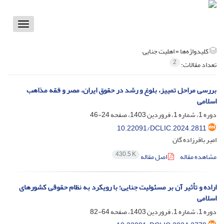
Toggle
vigation
کلیدواژه‌ها =
اهلیت جنایی
2
تعداد مقالات:
بررسی مراحل تمییز، بلوغ و رشد در حقوق ایران، مصر و فقه مذاهب
اسلامی
دوره 1، شماره 1، فروردین 1403، صفحه
24-46
10.22091/DCLIC.2024.2811
امیر باقرزاده گان
430.5 K
مشاهده مقاله
اصل مقاله
اراده و تأثیر آن بر مسئولیت جنایی؛ با رویکرد به نظام حقوقی کشورهای
اسلامی
دوره 1، شماره 1، فروردین 1403، صفحه
64-82