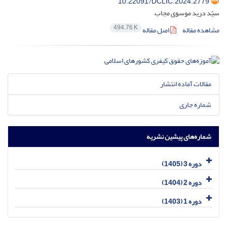
10.22091/DCLIC.2024.2779
سیّد درید موسوی مجاب
494.76 K
مشاهده مقاله
اصل مقاله
مقالات آماده انتشار
شماره جاری
شماره‌های پیشین نشریه
دوره 3 (1405)
دوره 2 (1404)
دوره 1 (1403)