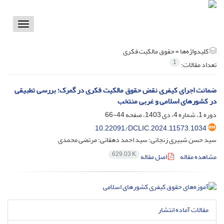
Toggle
vigation
کلیدواژه‌ها =
حقوق مالکیت فکری
1
تعداد مقالات:
ضمانت اجرای کیفری نقض حقوق مالکیت فکری در گمرک؛ بررسی تطبیقی
در کشورهای اسلامی و غربی منتخب
دوره 1، شماره 4، دی 1403، صفحه
44-66
10.22091/DCLIC.2024.11573.1034
سید حسن شبیری زنجانی؛ سید احمد دهقانی؛ مرتضی محمدی
629.03 K
مشاهده مقاله
اصل مقاله
مقالات آماده انتشار