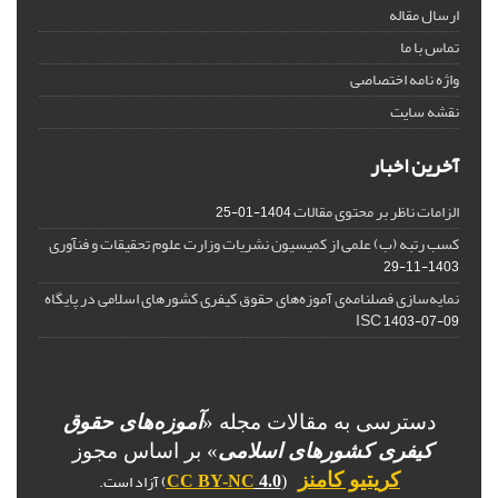
ارسال مقاله
تماس با ما
واژه نامه اختصاصی
نقشه سایت
آخرین اخبار
الزامات ناظر بر محتوی مقالات
1404-01-25
کسب رتبه (ب) علمی از کمیسیون نشریات وزارت علوم تحقیقات و فنآوری
1403-11-29
نمایه‌سازی فصلنامه‌ی آموزه‌های حقوق کیفری کشورهای اسلامی در پایگاه
ISC
1403-07-09
دسترسی به مقالات مجله «
آموزه‌های حقوق
کیفری کشورهای اسلامی
» بر اساس مجوز
) آزاد است.
کریتیو کامنز
CC BY-NC
4.0
(