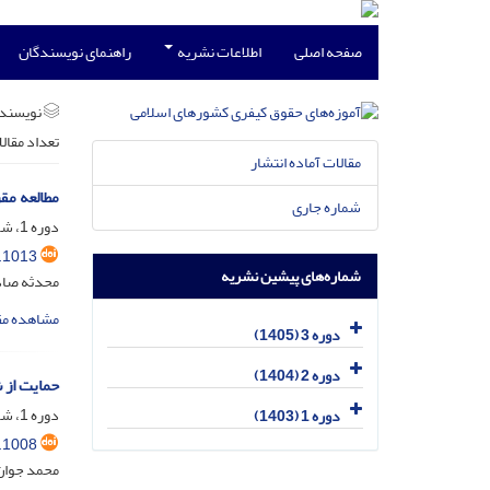
صفحه اصلی
اطلاعات نشریه
راهنمای نویسندگان
نویسند
تعداد مقال
مقالات آماده انتشار
مطالعه مق
شماره جاری
دوره 1، شماره 2، تیر 1403، صفحه
.1013
شماره‌های پیشین نشریه
محدثه صاد
مشاهده مق
دوره 3 (1405)
دوره 2 (1404)
حمایت از 
دوره 1، شماره 1، فروردین 1403، صفحه
دوره 1 (1403)
.1008
محمد جوان