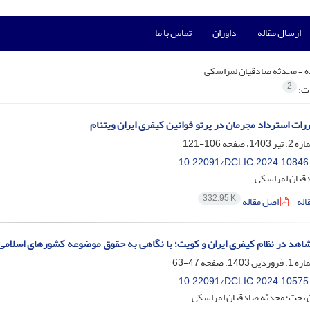
ارسال مقاله
داوران
تماس با ما
ه =
محدثه صادقیان لمراسکی
2
ات:
ررات استرداد مجرمان در پرتو قوانین کیفری ایران ویتنام
106-121
10.22091/DCLIC.2024.10846
قیان لمراسکی
332.95 K
اله
اصل مقاله
شاهد در نظام کیفری ایران و کویت؛ با نگاهی به حقوق موضوعه کشورهای اسلامی
47-63
10.22091/DCLIC.2024.10575
 بخت؛ محدثه صادقیان لمراسکی