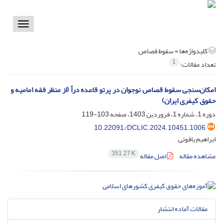
Toggle
vigation
کلیدواژه‌ها =
سقوط قصاص
1
تعداد مقالات:
امکان‌سنجی سقوط قصاص نوجوان در پرتو قاعده درأ (از منظر فقه امامیه و
حقوق کیفری ایران)
دوره 1، شماره 1، فروردین 1403، صفحه
103-119
10.22091/DCLIC.2024.10451.1006
ابراهیم یاقوتی
351.27 K
مشاهده مقاله
اصل مقاله
مقالات آماده انتشار