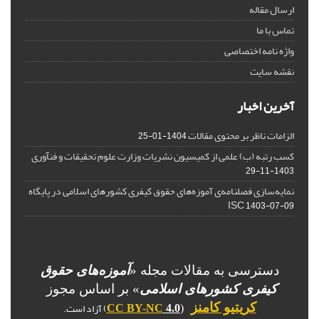
ارسال مقاله
تماس با ما
واژه نامه اختصاصی
نقشه سایت
آخرین اخبار
الزامات ناظر بر محتوی مقالات
1404-01-25
کسب رتبه (ب) علمی از کمیسیون نشریات وزارت علوم تحقیقات و فنآوری
1403-11-29
نمایه‌سازی فصلنامه‌ی آموزه‌های حقوق کیفری کشورهای اسلامی در پایگاه
ISC
1403-07-09
دسترسی به مقالات مجله «
آموزه‌های حقوق
کیفری کشورهای اسلامی
» بر اساس مجوز
) آزاد است.
کریتیو کامنز
CC BY-NC
4.0
(