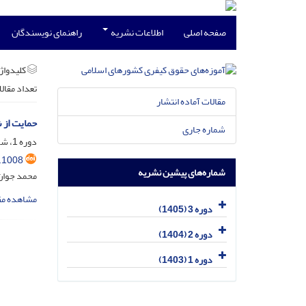
صفحه اصلی
اطلاعات نشریه
راهنمای نویسندگان
کلیدواژه
تعداد مقال
مقالات آماده انتشار
حمایت از 
شماره جاری
دوره 1، شماره 1، فروردین 1403، صفحه
.1008
شماره‌های پیشین نشریه
محمد جوان
مشاهده مق
دوره 3 (1405)
دوره 2 (1404)
دوره 1 (1403)