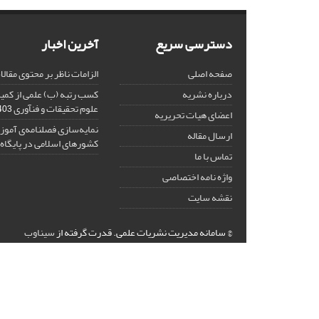
دسترسی سریع
آخرین اخبار
صفحه اصلی
الزامات ناظر بر محتوی مقال
درباره نشریه
کسب رتبه (ب) علمی از کم
علوم تحقیقات و فنآوری
-11-29
اعضای هیات تحریریه
نمایه‌سازی فصلنامه‌ی آموز
ارسال مقاله
کشورهای اسلامی در پایگاه ISC
تماس با ما
واژه نامه اختصاصی
نقشه سایت
© سامانه مدیریت نشریات علمی.
قدرت گرفته از
سیناوب