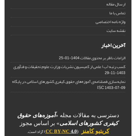
ارسال مقاله
تماس با ما
واژه نامه اختصاصی
نقشه سایت
آخرین اخبار
الزامات ناظر بر محتوی مقالات
1404-01-25
کسب رتبه (ب) علمی از کمیسیون نشریات وزارت علوم تحقیقات و فنآوری
1403-11-29
نمایه‌سازی فصلنامه‌ی آموزه‌های حقوق کیفری کشورهای اسلامی در پایگاه
ISC
1403-07-09
دسترسی به مقالات مجله «
آموزه‌های حقوق
کیفری کشورهای اسلامی
» بر اساس مجوز
) آزاد است.
کریتیو کامنز
CC BY-NC
4.0
(