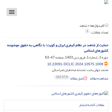
Toggle
vigation
کلیدواژه‌ها =
شاهد
1
تعداد مقالات:
حمایت از شاهد در نظام کیفری ایران و کویت؛ با نگاهی به حقوق موضوعه
کشورهای اسلامی
دوره 1، شماره 1، فروردین 1403، صفحه
47-63
10.22091/DCLIC.2024.10575.1008
محمد جوان بخت؛ محدثه صادقیان لمراسکی
342.57 K
مشاهده مقاله
اصل مقاله
مقالات آماده انتشار