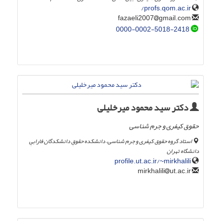
profs.qom.ac.ir/
gmail.com
fazaeli2007
0000-0002-5018-2418
دکتر سید محمود میرخلیلی
حقوق کیفری و جرم شناسی
استاد گروه حقوق کیفری و جرم شناسی، دانشکده حقوقِ دانشکدگان فارابیِ
دانشگاه تهران
profile.ut.ac.ir/~mirkhalili
ut.ac.ir
mirkhalili