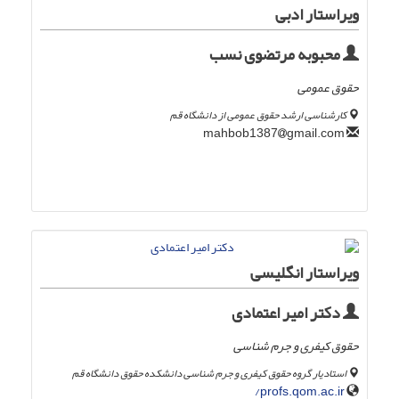
ویراستار ادبی
محبوبه مرتضوی نسب
حقوق عمومی
کارشناسی ارشد حقوق عمومی از دانشگاه قم
gmail.com
mahbob1387
ویراستار انگلیسی
دکتر امیر اعتمادی
حقوق کیفری و جرم شناسی
استادیار گروه حقوق کیفری و جرم شناسی دانشکده حقوق دانشگاه قم
profs.qom.ac.ir/