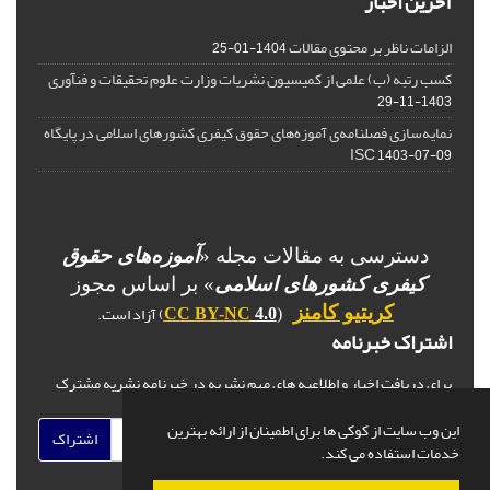
آخرین اخبار
الزامات ناظر بر محتوی مقالات
1404-01-25
کسب رتبه (ب) علمی از کمیسیون نشریات وزارت علوم تحقیقات و فنآوری
1403-11-29
نمایه‌سازی فصلنامه‌ی آموزه‌های حقوق کیفری کشورهای اسلامی در پایگاه
ISC
1403-07-09
دسترسی به مقالات مجله «
آموزه‌های حقوق
کیفری کشورهای اسلامی
» بر اساس مجوز
) آزاد است.
کریتیو کامنز
CC BY-NC
4.0
(
اشتراک خبرنامه
برای دریافت اخبار و اطلاعیه های مهم نشریه در خبرنامه نشریه مشترک
شوید.
این وب سایت از کوکی ها برای اطمینان از ارائه بهترین
اشتراک
خدمات استفاده می کند.