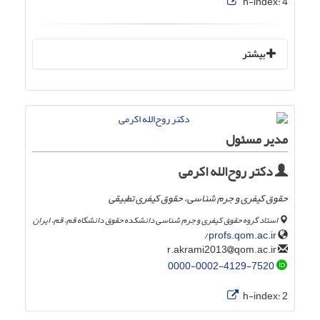
h-index:
4
بیشتر
مدیر مسئول
دکتر روح‌الله اکرمی
حقوق کیفری و جرم شناسی، حقوق کیفری تطبیقی
استاد گروه حقوق کیفری و جرم شناسی دانشکده حقوق دانشگاه قم، قم، ایران
profs.qom.ac.ir/
qom.ac.ir
r.akrami2013
0000-0002-4129-7520
h-index:
2