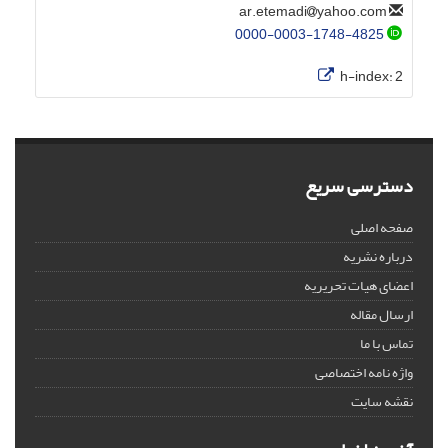
yahoo.com
ar.etemadi
0000-0003-1748-4825
h-index:
2
دسترسی سریع
صفحه اصلی
درباره نشریه
اعضای هیات تحریریه
ارسال مقاله
تماس با ما
واژه نامه اختصاصی
نقشه سایت