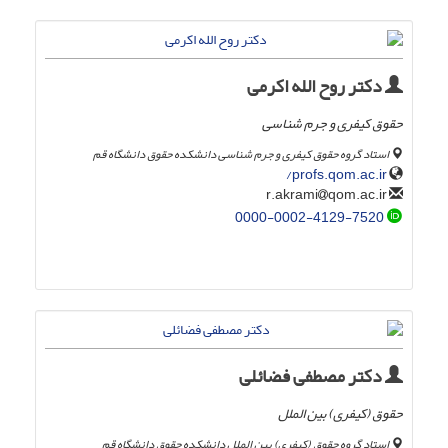
دکتر روح الله اکرمی
حقوق کیفری و جرم شناسی
استاد گروه حقوق کیفری و جرم شناسی دانشکده حقوق دانشگاه قم
profs.qom.ac.ir/
qom.ac.ir
r.akrami
0000-0002-4129-7520
دکتر مصطفی فضائلی
حقوق (کیفری) بین الملل
استاد گروه حقوق (کیفری) بین الملل دانشکده حقوق دانشگاه قم