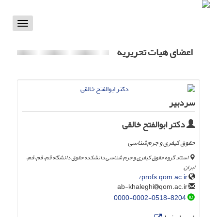
Toggle
vigation
اعضای هیات تحریریه
سردبیر
دکتر ابوالفتح خالقی
حقوق کیفری و جرم‌شناسی
استاد گروه حقوق کیفری و جرم شناسی دانشکده حقوق دانشگاه قم، قم، قم،
ایران
profs.qom.ac.ir/
qom.ac.ir
ab-khaleghi
0000-0002-0518-8204