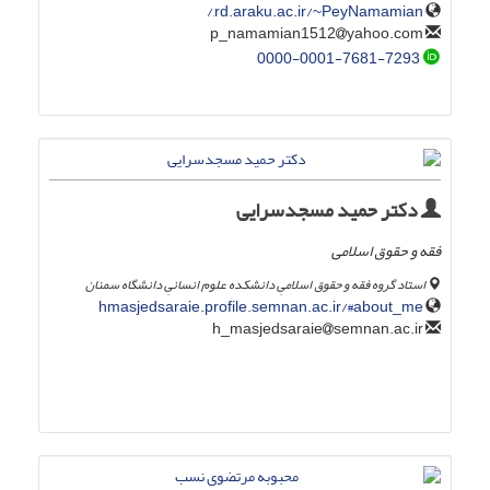
rd.araku.ac.ir/~PeyNamamian,/
yahoo.com
p_namamian1512
0000-0001-7681-7293
دکتر حمید مسجدسرایی
فقه و حقوق اسلامی
استاد گروه فقه و حقوق اسلامیِ دانشکده علوم انسانیِ دانشگاه سمنان
hmasjedsaraie.profile.semnan.ac.ir/#about_me
semnan.ac.ir
h_masjedsaraie