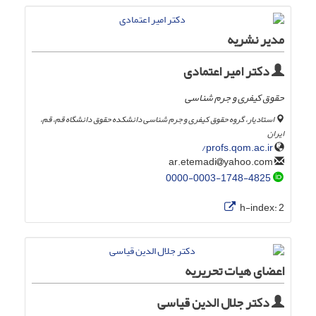
مدیر نشریه
دکتر امیر اعتمادی
حقوق کیفری و جرم شناسی
استادیار، گروه حقوق کیفری و جرم شناسی دانشکده حقوق دانشگاه قم، قم،
ایران
profs.qom.ac.ir/
yahoo.com
ar.etemadi
0000-0003-1748-4825
h-index:
2
اعضای هیات تحریریه
دکتر جلال الدین قیاسی