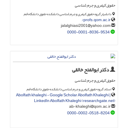
حقوق کیفری و جرم شناسی
دانشیار گروه حقوق کیفری و جرم شناسی دانشکده حقوق دانشگاه قم
profs.qom.ac.ir/
yahoo.com
jalalghiasi2001
0000-0001-8036-9534
دکتر ابوالفتح خالقی
حقوق کیفری و جرم شناسی
استاد گروه حقوق کیفری و جرم شناسی دانشکده حقوق دانشگاه قم
‪Abolfath khaleghi‬ - ‪Google Scholar‬ Abolfath Khaleghi |
LinkedIn Abolfath Khaleghi (researchgate.net)
qom.ac.ir
ab-khaleghi
0000-0002-0518-8204