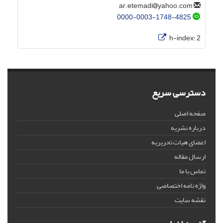
yahoo.com
ar.etemadi
0000-0003-1748-4825
h-index:
2
دسترسی سریع
صفحه اصلی
درباره نشریه
اعضای هیات تحریریه
ارسال مقاله
تماس با ما
واژه نامه اختصاصی
نقشه سایت