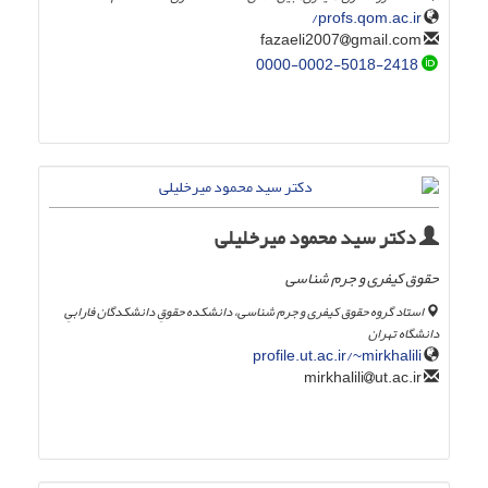
profs.qom.ac.ir/
gmail.com
fazaeli2007
0000-0002-5018-2418
دکتر سید محمود میرخلیلی
حقوق کیفری و جرم شناسی
استاد گروه حقوق کیفری و جرم شناسی، دانشکده حقوقِ دانشکدگان فارابیِ
دانشگاه تهران
profile.ut.ac.ir/~mirkhalili
ut.ac.ir
mirkhalili