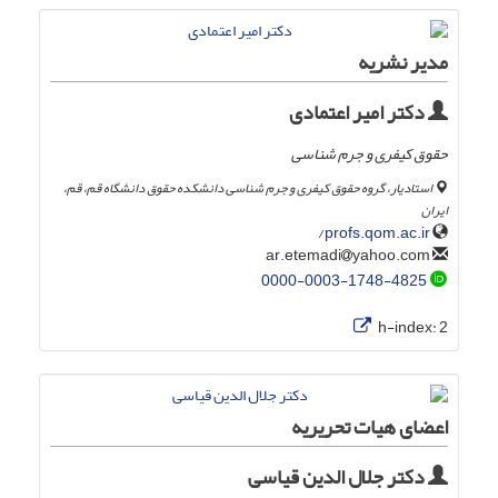
مدیر نشریه
دکتر امیر اعتمادی
حقوق کیفری و جرم شناسی
استادیار، گروه حقوق کیفری و جرم شناسی دانشکده حقوق دانشگاه قم، قم،
ایران
profs.qom.ac.ir/
yahoo.com
ar.etemadi
0000-0003-1748-4825
h-index:
2
اعضای هیات تحریریه
دکتر جلال الدین قیاسی