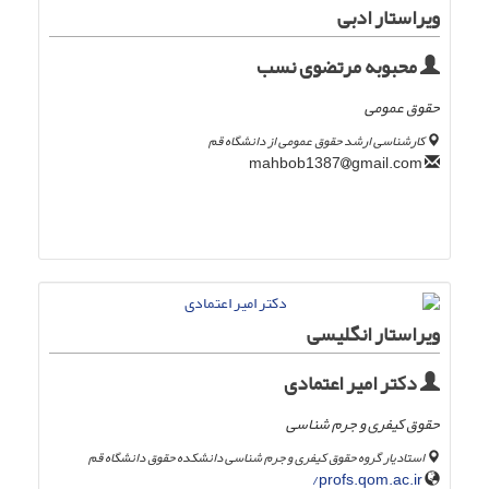
ویراستار ادبی
محبوبه مرتضوی نسب
حقوق عمومی
کارشناسی ارشد حقوق عمومی از دانشگاه قم
gmail.com
mahbob1387
ویراستار انگلیسی
دکتر امیر اعتمادی
حقوق کیفری و جرم شناسی
استادیار گروه حقوق کیفری و جرم شناسی دانشکده حقوق دانشگاه قم
profs.qom.ac.ir/