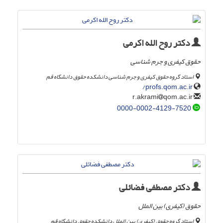
دکتر روح الله اکرمی
حقوق کیفری و جرم شناسی
استاد گروه حقوق کیفری و جرم شناسی دانشکده حقوق دانشگاه قم
profs.qom.ac.ir/
qom.ac.ir
r.akrami
0000-0002-4129-7520
دکتر مصطفی فضائلی
حقوق (کیفری) بین الملل
استاد گروه حقوق (کیفری) بین الملل دانشکده حقوق دانشگاه قم