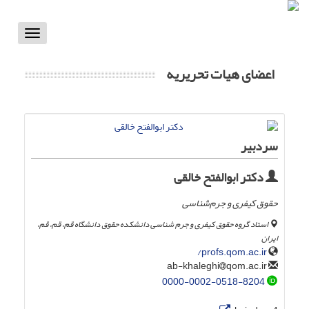
Toggle
vigation
اعضای هیات تحریریه
سردبیر
دکتر ابوالفتح خالقی
حقوق کیفری و جرم‌شناسی
استاد گروه حقوق کیفری و جرم شناسی دانشکده حقوق دانشگاه قم، قم، قم،
ایران
profs.qom.ac.ir/
qom.ac.ir
ab-khaleghi
0000-0002-0518-8204