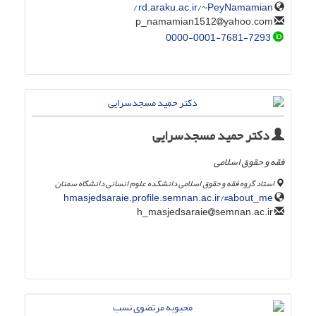
rd.araku.ac.ir/~PeyNamamian,/
yahoo.com
p_namamian1512
0000-0001-7681-7293
دکتر حمید مسجدسرایی
فقه و حقوق اسلامی
استاد گروه فقه و حقوق اسلامیِ دانشکده علوم انسانیِ دانشگاه سمنان
hmasjedsaraie.profile.semnan.ac.ir/#about_me
semnan.ac.ir
h_masjedsaraie