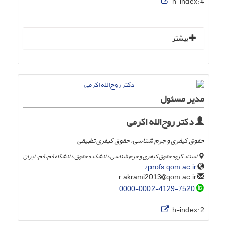
h-index:
4
بیشتر
مدیر مسئول
دکتر روح‌الله اکرمی
حقوق کیفری و جرم شناسی، حقوق کیفری تطبیقی
استاد گروه حقوق کیفری و جرم شناسی دانشکده حقوق دانشگاه قم، قم، ایران
profs.qom.ac.ir/
qom.ac.ir
r.akrami2013
0000-0002-4129-7520
h-index:
2