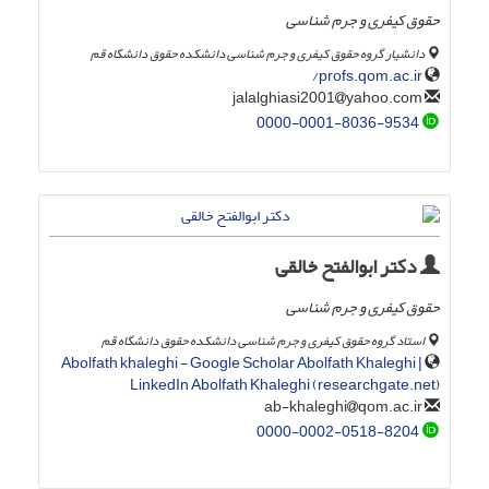
حقوق کیفری و جرم شناسی
دانشیار گروه حقوق کیفری و جرم شناسی دانشکده حقوق دانشگاه قم
profs.qom.ac.ir/
yahoo.com
jalalghiasi2001
0000-0001-8036-9534
دکتر ابوالفتح خالقی
حقوق کیفری و جرم شناسی
استاد گروه حقوق کیفری و جرم شناسی دانشکده حقوق دانشگاه قم
‪Abolfath khaleghi‬ - ‪Google Scholar‬ Abolfath Khaleghi |
LinkedIn Abolfath Khaleghi (researchgate.net)
qom.ac.ir
ab-khaleghi
0000-0002-0518-8204