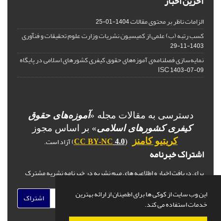
آخرین اخبار
الزامات ناظر بر محتوی مقالات
1404-01-25
کسب رتبه (ب) علمی از کمیسیون نشریات وزارت علوم تحقیقات و فنآوری
1403-11-29
نمایه‌سازی فصلنامه‌ی آموزه‌های حقوق کیفری کشورهای اسلامی در پایگاه
ISC
1403-07-09
دسترسی به مقالات مجله «
آموزه‌های حقوق
کیفری کشورهای اسلامی
» بر اساس مجوز
) آزاد است.
کریتیو کامنز
CC BY-NC
4.0
(
اشتراک خبرنامه
برای دریافت اخبار و اطلاعیه های مهم نشریه در خبرنامه نشریه مشترک
شوید.
این وب سایت از کوکی ها برای اطمینان از ارائه بهترین
اشتراک
خدمات استفاده می کند.