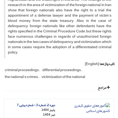
research in the area of ​​victimization of the foreign national in Iran
show that foreign nationals also have the right to a trial, the
appointment of a defense lawyer and the payment of victim’s
blood money from the state treasury. Also, in the case of
delinquency, foreign nationals like other defendants have the
rights specified in the Criminal Procedure Code, but these rights
face numerous challenges in regards of unauthorized foreign
nationals in the two cases of delinquency and victimization, which
in some cases require the adoption of a differentiated criminal
policy.
کلیدواژه‌ها
[English]
criminal proceedings
differential proceedings
the national’s crimes
victimization of the national
مراجع
دوره 2، شماره 3 - شماره پیاپی 7
پاییز 1404
مهر 1404