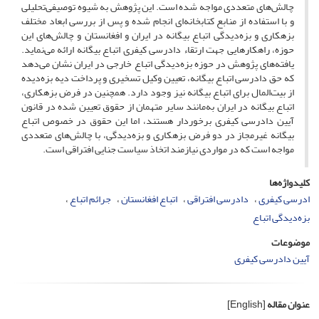
چالش‌های متعددی مواجه شده است. این پژوهش به شیوه توصیفی‌تحلیلی
و با استفاده از منابع کتابخانه‌ای انجام شده و پس از بررسی ابعاد مختلف
بزهکاری و بزه‌دیدگی اتباع بیگانه در ایران و افغانستان و چالش‌های این
حوزه، راهکارهایی جهت ارتقاء دادرسی کیفری اتباع بیگانه ارائه می‌نماید.
یافته‌های پژوهش در حوزه بزه‌دیدگی اتباع خارجی در ایران نشان می‌دهد
که حق دادرسی اتباع بیگانه، تعیین وکیل تسخیری و پرداخت دیه بزه‌دیده
از بیت‌المال برای اتباع بیگانه نیز وجود دارد. همچنین در فرض بزهکاری،
اتباع بیگانه در ایران به‌مانند سایر متهمان از حقوق تعیین شده در قانون
آیین دادرسی کیفری برخوردار هستند، اما این حقوق در خصوص اتباع
بیگانه غیرمجاز در دو فرض بزهکاری و بزه‌دیدگی، با چالش‌های متعددی
مواجه است که در مواردی نیازمند اتخاذ سیاست جنایی افتراقی است.
کلیدواژه‌ها
ادرسی کیفری
دادرسی افتراقی
اتباع افغانستان
جرائم اتباع
بزه‌دیدگی اتباع
موضوعات
آیین دادرسی کیفری
عنوان مقاله
[English]