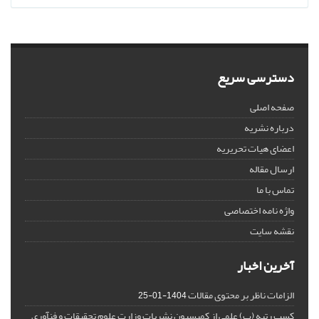
دسترسی سریع
صفحه اصلی
درباره نشریه
اعضای هیات تحریریه
ارسال مقاله
تماس با ما
واژه نامه اختصاصی
نقشه سایت
آخرین اخبار
الزامات ناظر بر محتوی مقالات
1404-01-25
کسب رتبه (ب) علمی از کمیسیون نشریات وزارت علوم تحقیقات و فنآوری