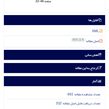
صفحه
22-46
فایل ها
XML
859.11 K
اصل مقاله
هم رسانی
ارجاع به این مقاله
آمار
تعداد مشاهده مقاله:
691
تعداد دریافت فایل اصل مقاله:
332