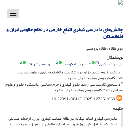
Toggle
vigation
چالش‌های دادرسی کیفری اتباع خارجی در نظام حقوقی ایران و
افغانستان
نوع مقاله : مقاله پژوهشی
نویسندگان
2
2
1
علی مراد حیدری
مهدی نیکوسیر
ابوالفضل شرافتی
1
دانشیار گروه حقوق جزا و جرم شناسی، دانشکده حقوق و علوم سیاسی،
دانشگاه فردوسی مشهد، ایران، مشهد
2
دانشجوی کارشناسی ارشد حقوق کیفری و جرم شناسی، دانشکده حقوق و علوم
سیاسی، دانشگاه فردوسی مشهد، ایران، مشهد
10.22091/DCLIC.2025.12735.1069
چکیده
دادرسی کیفری اتباع بیگانه در نظام عدالت کیفری ایران، ازجمله مسائلی
است که با افزایش روزافزون مهاجران قانونی و به‌ویژه غیرقانونی با