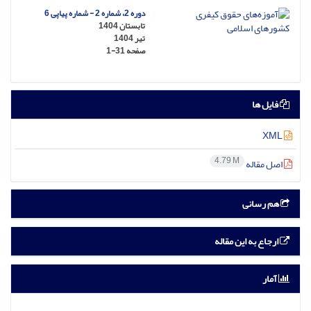
دوره 2، شماره 2 - شماره پیاپی 6
تابستان 1404
تیر 1404
صفحه
1-31
فایل ها
XML
4.79 M
اصل مقاله
هم رسانی
ارجاع به این مقاله
آمار