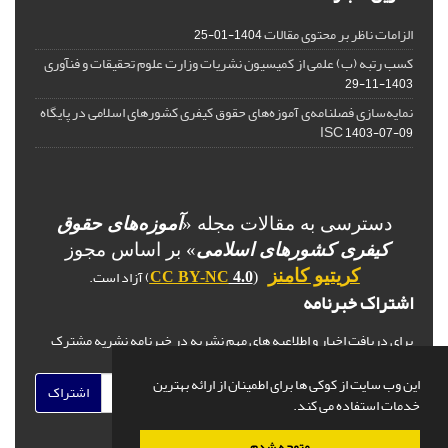
الزامات ناظر بر محتوی مقالات
1404-01-25
کسب رتبه (ب) علمی از کمیسیون نشریات وزارت علوم تحقیقات و فنآوری
1403-11-29
نمایه‌سازی فصلنامه‌ی آموزه‌های حقوق کیفری کشورهای اسلامی در پایگاه
ISC
1403-07-09
دسترسی به مقالات مجله «
آموزه‌های حقوق
کیفری کشورهای اسلامی
» بر اساس مجوز
) آزاد است.
کریتیو کامنز
CC BY-NC
4.0
(
اشتراک خبرنامه
برای دریافت اخبار و اطلاعیه های مهم نشریه در خبرنامه نشریه مشترک
شوید.
این وب سایت از کوکی ها برای اطمینان از ارائه بهترین
اشتراک
خدمات استفاده می کند.
متوجه شدم