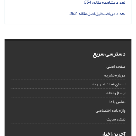
تعداد مشاهده مقاله:
554
تعداد دریافت فایل اصل مقاله:
382
دسترسی سریع
صفحه اصلی
درباره نشریه
اعضای هیات تحریریه
ارسال مقاله
تماس با ما
واژه نامه اختصاصی
نقشه سایت
آخرین اخبار