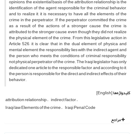
opinions, the existential basis of the attribution relationship is the
identification of the agent responsible for the criminal behavior,
and to realize it, it is necessary to have all the elements of the
crime in the perpetrator. If the perpetrator committed the crime
as a result of the actions of a stronger cause, the crime is
attributed to the stronger cause, even though they did not realize
the physical element of the crime. From this legislative action in
Article 526, it is clear that in the dual element of physica and
mental element, the responsibility lies with the indirect agent and
the person who meets the conditions of criminal responsibility,
not physical perpetrator of the crime. The Iraqi legislator has only
dedicated one article to the responsible factor, and according to it,
the person is responsible for the direct and indirect effects of their
behavior
.
کلیدواژه‌ها
[English]
attribution relationship
indirect factor
Iraqi law Elements of the crime
Iraqi Penal Code
مراجع