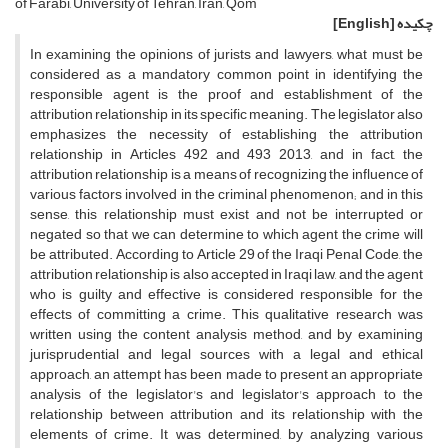
of Farabi, University of Tehran, Iran, Qom
چکیده
[English]
In examining the opinions of jurists and lawyers, what must be
considered as a mandatory common point in identifying the
responsible agent is the proof and establishment of the
attribution relationship in its specific meaning. The legislator also
emphasizes the necessity of establishing the attribution
relationship in Articles 492 and 493 2013, and in fact, the
attribution relationship is a means of recognizing the influence of
various factors involved in the criminal phenomenon; and in this
sense, this relationship must exist and not be interrupted or
negated so that we can determine to which agent the crime will
be attributed. According to Article 29 of the Iraqi Penal Code, the
attribution relationship is also accepted in Iraqi law, and the agent
who is guilty and effective is considered responsible for the
effects of committing a crime. This qualitative research was
written using the content analysis method, and by examining
jurisprudential and legal sources with a legal and ethical
approach, an attempt has been made to present an appropriate
analysis of the legislator's and legislator's approach to the
relationship between attribution and its relationship with the
elements of crime. It was determined, by analyzing various