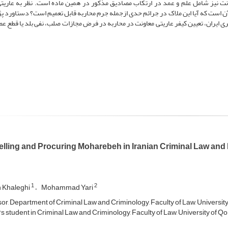
عاونت نیز شامل علم و عمد در ارتکاب مصادیق مذکور در همین ماده است. نظر به عاریت
 آن است که آیا این ملاک در جرائم حدی ازجمله جرم محاربه قابل تعمیم است؟ دستاورد 
 ایران، تعیین کیفر عاریتی معاونت در محاربه در فرض مجازات صلب، نفی بلد یا قطع عض
lling and Procuring Moharebeh in Iranian Criminal Law and 
1
2
h Khaleghi
Mohammad Yari
or, Department of Criminal Law and Criminology, Faculty of Law, University
s student in Criminal Law and Criminology, Faculty of Law, University of Qo