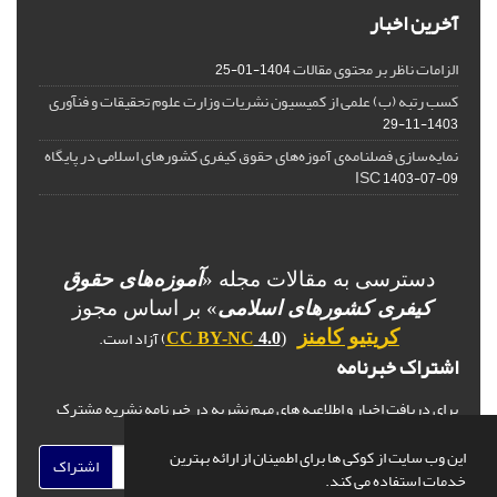
آخرین اخبار
الزامات ناظر بر محتوی مقالات
1404-01-25
کسب رتبه (ب) علمی از کمیسیون نشریات وزارت علوم تحقیقات و فنآوری
1403-11-29
نمایه‌سازی فصلنامه‌ی آموزه‌های حقوق کیفری کشورهای اسلامی در پایگاه
ISC
1403-07-09
دسترسی به مقالات مجله «
آموزه‌های حقوق
کیفری کشورهای اسلامی
» بر اساس مجوز
) آزاد است.
کریتیو کامنز
CC BY-NC
4.0
(
اشتراک خبرنامه
برای دریافت اخبار و اطلاعیه های مهم نشریه در خبرنامه نشریه مشترک
شوید.
این وب سایت از کوکی ها برای اطمینان از ارائه بهترین
اشتراک
خدمات استفاده می کند.