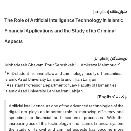
عنوان مقاله
[English]
The Role of Artificial Intelligence Technology in Islamic
Financial Applications and the Study of its Criminal
Aspects
نویسندگان
[English]
1
2
Mohadeseh Ghavami Pour Sereshkeh
Amirreza Mahmoudi
1
PhD student in criminal law and criminology, faculty of humanities,
Islamic Azad University, Lahijan branch, Iran, Lahijan
2
Assistant Professor, Department of Law, Faculty of Humanities,
Islamic Azad University, Lahijan, Iran, Lahijan
چکیده
[English]
Artificial intelligence, as one of the advanced technologies of the
digital era, plays an important role in improving efficiency and
speeding up financial and economic processes. With the
increasing use of this technology in the Islamic financial system,
the study of its civil and criminal aspects has become more