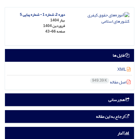
دوره 2، شماره 1 - شماره پیاپی 5
بهار 1404
فروردین 1404
صفحه
43-66
فایل ها
XML
949.39 K
اصل مقاله
هم رسانی
ارجاع به این مقاله
آمار