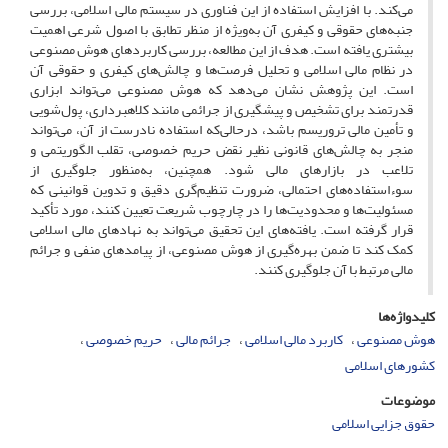
می‌کند. با افزایش استفاده از این فناوری در سیستم مالی اسلامی، بررسی
جنبه‌های حقوقی و کیفری آن به‌ویژه از منظر تطابق با اصول شرعی اهمیت
بیشتری یافته است. هدف از این مطالعه، بررسی کاربردهای هوش مصنوعی
در نظام مالی اسلامی و تحلیل فرصت‌ها و چالش‌های کیفری و حقوقی آن
است. این پژوهش نشان می‌دهد که هوش مصنوعی می‌تواند ابزاری
قدرتمند برای تشخیص و پیشگیری از جرائمی مانند کلاهبرداری، پول‌شویی
و تأمین مالی تروریسم باشد، درحالی‌که استفاده نادرست از آن، می‌تواند
منجر به چالش‌های قانونی نظیر نقض حریم خصوصی، تقلب الگوریتمی و
تلاعب در بازارهای مالی شود. همچنین، به‌منظور جلوگیری از
سوءاستفاده‌های احتمالی، ضرورت تنظیم‌گری دقیق و تدوین قوانینی که
مسئولیت‌ها و محدودیت‌ها را در چارچوب شریعت تعیین کنند، مورد تأکید
قرار گرفته است. یافته‌های این تحقیق می‌تواند به نهادهای مالی اسلامی
کمک کند تا ضمن بهره‌گیری از هوش مصنوعی، از پیامدهای منفی و جرائم
مالی مرتبط با آن جلوگیری کنند.
کلیدواژه‌ها
هوش مصنوعی
کاربرد مالی اسلامی
جرائم مالی
حریم خصوصی
کشورهای اسلامی
موضوعات
حقوق جزایی اسلامی