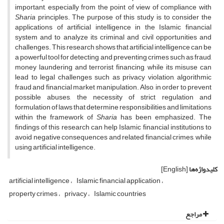
important, especially from the point of view of compliance with
Sharia
principles. The purpose of this study is to consider the
applications of artificial intelligence in the Islamic financial
system and to analyze its criminal and civil opportunities and
challenges. This research shows that artificial intelligence can be
a powerful tool for detecting and preventing crimes such as fraud,
money laundering and terrorist financing, while its misuse can
lead to legal challenges such as privacy violation, algorithmic
fraud and financial market manipulation. Also, in order to prevent
possible abuses, the necessity of strict regulation and
formulation of laws that determine responsibilities and limitations
within the framework of
Sharia
has been emphasized. The
findings of this research can help Islamic financial institutions to
avoid negative consequences and related financial crimes, while
using artificial intelligence.
کلیدواژه‌ها
[English]
artificial intelligence
Islamic financial application
property crimes
privacy
Islamic countries
مراجع