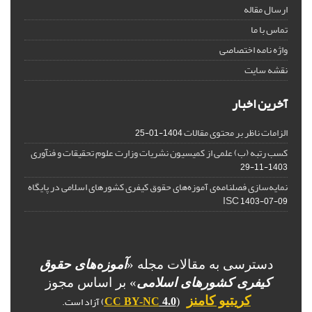
ارسال مقاله
تماس با ما
واژه نامه اختصاصی
نقشه سایت
آخرین اخبار
الزامات ناظر بر محتوی مقالات
1404-01-25
کسب رتبه (ب) علمی از کمیسیون نشریات وزارت علوم تحقیقات و فنآوری
1403-11-29
نمایه‌سازی فصلنامه‌ی آموزه‌های حقوق کیفری کشورهای اسلامی در پایگاه
ISC
1403-07-09
دسترسی به مقالات مجله «
آموزه‌های حقوق
کیفری کشورهای اسلامی
» بر اساس مجوز
) آزاد است.
کریتیو کامنز
CC BY-NC
4.0
(