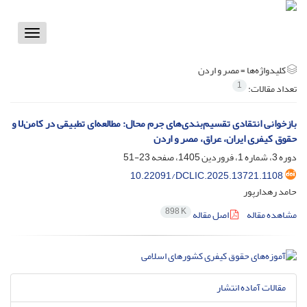
Toggle
vigation
کلیدواژه‌ها =
مصر و اردن
1
تعداد مقالات:
بازخوانی انتقادی تقسیم‌بندی‌های جرم محال: مطالعه‌ای تطبیقی در کامن‌لا و
حقوق کیفری ایران، عراق، مصر و اردن
دوره 3، شماره 1، فروردین 1405، صفحه
23-51
10.22091/DCLIC.2025.13721.1108
حامد رهدارپور
898 K
مشاهده مقاله
اصل مقاله
مقالات آماده انتشار