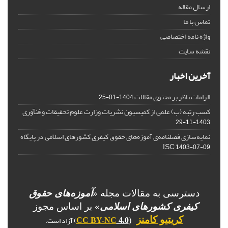
ارسال مقاله
تماس با ما
واژه نامه اختصاصی
نقشه سایت
آخرین اخبار
الزامات ناظر بر محتوی مقالات
1404-01-25
کسب رتبه (ب) علمی از کمیسیون نشریات وزارت علوم تحقیقات و فنآوری
1403-11-29
نمایه‌سازی فصلنامه‌ی آموزه‌های حقوق کیفری کشورهای اسلامی در پایگاه
ISC
1403-07-09
دسترسی به مقالات مجله «
آموزه‌های حقوق
کیفری کشورهای اسلامی
» بر اساس مجوز
) آزاد است.
کریتیو کامنز
CC BY-NC
4.0
(