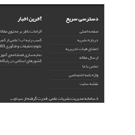
دسترسی سریع
آخرین اخبار
صفحه اصلی
الزامات ناظر بر محتوی مقال
درباره نشریه
کسب رتبه (ب) علمی از کم
علوم تحقیقات و فنآوری
-11-29
اعضای هیات تحریریه
نمایه‌سازی فصلنامه‌ی آموز
ارسال مقاله
کشورهای اسلامی در پایگاه ISC
تماس با ما
واژه نامه اختصاصی
نقشه سایت
© سامانه مدیریت نشریات علمی.
قدرت گرفته از
سیناوب