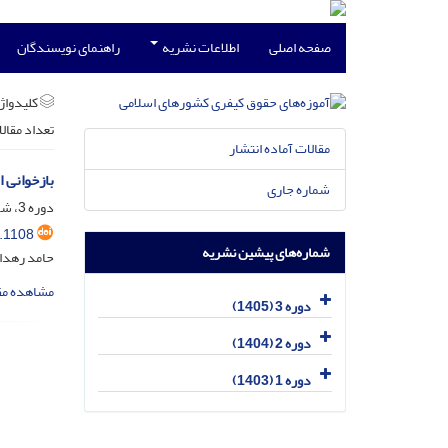
صفحه اصلی
اطلاعات نشریه
راهنمای نویسندگان
کلیدواژه
تعداد مقال
مقالات آماده انتشار
بازخوانی ا
شماره جاری
دوره 3، شماره 1، فروردین 1405، صفحه
.1108
شماره‌های پیشین نشریه
حامد رهدا
مشاهده مق
دوره 3 (1405)
دوره 2 (1404)
دوره 1 (1403)