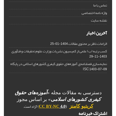
تماس با ما
واژه نامه اختصاصی
نقشه سایت
آخرین اخبار
الزامات ناظر بر محتوی مقالات
1404-01-25
کسب رتبه (ب) علمی از کمیسیون نشریات وزارت علوم تحقیقات و فنآوری
1403-11-29
نمایه‌سازی فصلنامه‌ی آموزه‌های حقوق کیفری کشورهای اسلامی در پایگاه
ISC
1403-07-09
دسترسی به مقالات مجله «
آموزه‌های حقوق
کیفری کشورهای اسلامی
» بر اساس مجوز
) آزاد است.
کریتیو کامنز
CC BY-NC
4.0
(
اشتراک خبرنامه