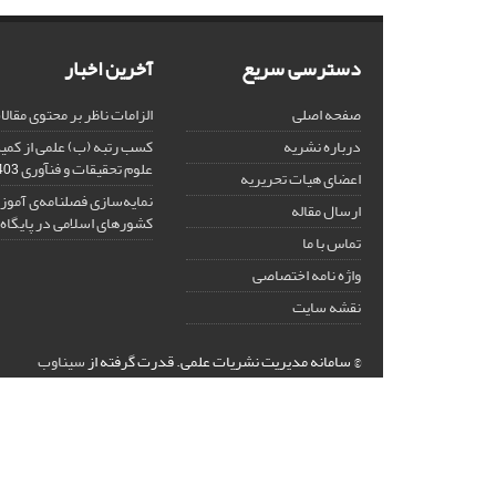
دسترسی سریع
آخرین اخبار
صفحه اصلی
الزامات ناظر بر محتوی مقال
درباره نشریه
کسب رتبه (ب) علمی از کم
علوم تحقیقات و فنآوری
-11-29
اعضای هیات تحریریه
نمایه‌سازی فصلنامه‌ی آموز
ارسال مقاله
کشورهای اسلامی در پایگاه ISC
تماس با ما
واژه نامه اختصاصی
نقشه سایت
© سامانه مدیریت نشریات علمی.
قدرت گرفته از
سیناوب