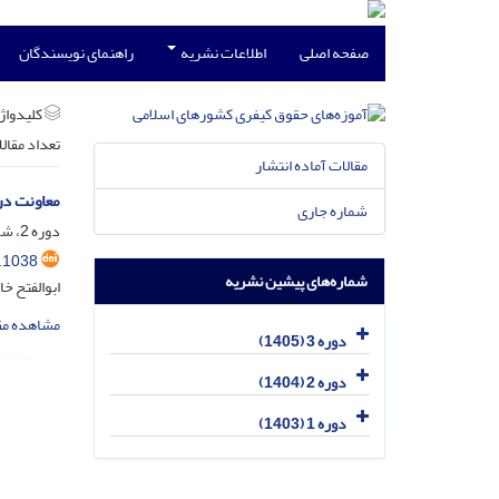
صفحه اصلی
اطلاعات نشریه
راهنمای نویسندگان
کلیدواژه
تعداد مقال
مقالات آماده انتشار
معاونت در
شماره جاری
دوره 2، شماره 1، فروردین 1404، صفحه
.1038
شماره‌های پیشین نشریه
ابوالفتح خا
مشاهده مق
دوره 3 (1405)
دوره 2 (1404)
دوره 1 (1403)