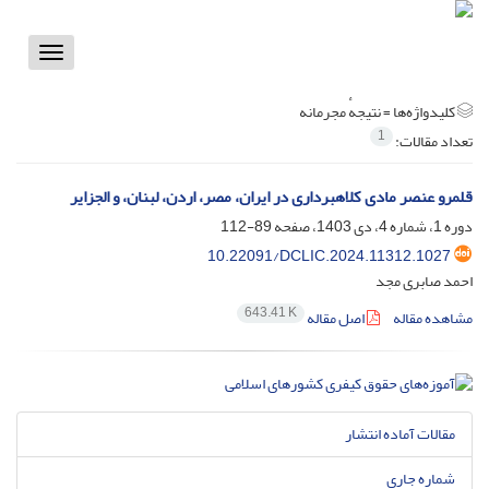
Toggle
vigation
کلیدواژه‌ها =
نتیجهٔ مجرمانه
1
تعداد مقالات:
قلمرو عنصر مادی کلاهبرداری در ایران، مصر، اردن، لبنان، و الجزایر
دوره 1، شماره 4، دی 1403، صفحه
89-112
10.22091/DCLIC.2024.11312.1027
احمد صابری مجد
643.41 K
مشاهده مقاله
اصل مقاله
مقالات آماده انتشار
شماره جاری