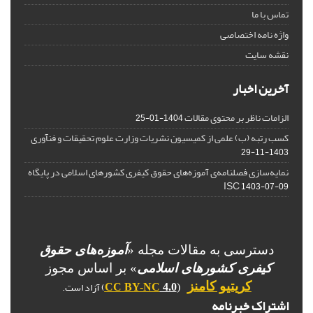
تماس با ما
واژه نامه اختصاصی
نقشه سایت
آخرین اخبار
الزامات ناظر بر محتوی مقالات
1404-01-25
کسب رتبه (ب) علمی از کمیسیون نشریات وزارت علوم تحقیقات و فنآوری
1403-11-29
نمایه‌سازی فصلنامه‌ی آموزه‌های حقوق کیفری کشورهای اسلامی در پایگاه
ISC
1403-07-09
دسترسی به مقالات مجله «
آموزه‌های حقوق
کیفری کشورهای اسلامی
» بر اساس مجوز
) آزاد است.
کریتیو کامنز
CC BY-NC
4.0
(
اشتراک خبرنامه