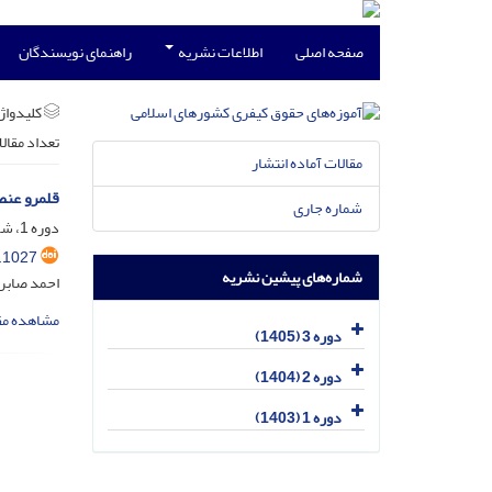
صفحه اصلی
اطلاعات نشریه
راهنمای نویسندگان
کلیدواژه
تعداد مقال
مقالات آماده انتشار
قلمرو عنصر
شماره جاری
دوره 1، شماره 4، دی 1403، صفحه
.1027
شماره‌های پیشین نشریه
احمد صابر
مشاهده مق
دوره 3 (1405)
دوره 2 (1404)
دوره 1 (1403)