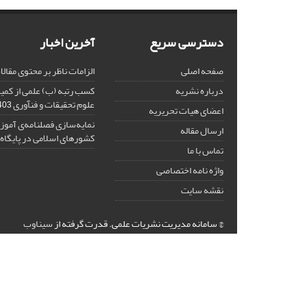
دسترسی سریع
آخرین اخبار
صفحه اصلی
الزامات ناظر بر محتوی مقال
درباره نشریه
کسب رتبه (ب) علمی از کم
علوم تحقیقات و فنآوری
-11-29
اعضای هیات تحریریه
نمایه‌سازی فصلنامه‌ی آموز
ارسال مقاله
کشورهای اسلامی در پایگاه ISC
تماس با ما
واژه نامه اختصاصی
نقشه سایت
© سامانه مدیریت نشریات علمی.
قدرت گرفته از
سیناوب