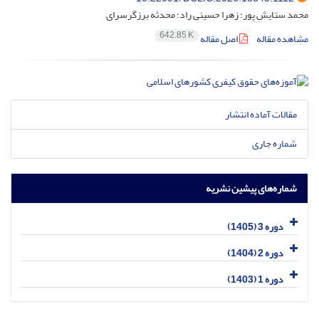
محمد ستایش پور؛ زهرا حسینی راد؛ محدثه برزگرسرای
642.85 K
مشاهده مقاله
اصل مقاله
مقالات آماده انتشار
شماره جاری
شماره‌های پیشین نشریه
دوره 3 (1405)
دوره 2 (1404)
دوره 1 (1403)