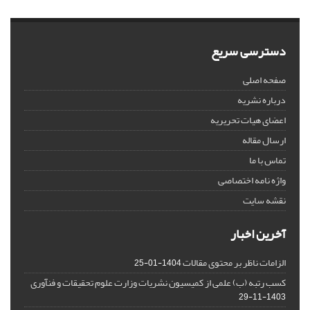
دسترسی سریع
صفحه اصلی
درباره نشریه
اعضای هیات تحریریه
ارسال مقاله
تماس با ما
واژه نامه اختصاصی
نقشه سایت
آخرین اخبار
الزامات ناظر بر محتوی مقالات
1404-01-25
کسب رتبه (ب) علمی از کمیسیون نشریات وزارت علوم تحقیقات و فنآوری
1403-11-29